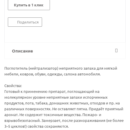
Купить в 1 клик
Поделиться
Описание
Поглотитель (нейтрализатор) неприятного запаха для мягкой
мебели, ковров, обуви, одежды, салона автомобиля.
Свойства:
Готовый к применению препарат, поглощающий на
молекулярном уровне неприятные запахи испорченных
продуктов, пота, табака, домашних животных, отходов и пр. на
различных поверхностях. Не оставляет пятна. Придаёт приятный
аромат. Не содержит токсичные вещества. Пожаро- и
взрывобезопасный. Замерзает, после размораживания (не более
3–5 циклов!) свойства сохраняются.