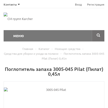
Контакты
Вход
Регистрация
МЕНЮ
Главная
-
Каталог
-
Моющие средства
-
Средства для уборки и ухода за полами
-
Поглотитель запаха 3005-045
Pilat (Пилат) 0,45л
Поглотитель запаха 3005-045 Pilat (Пилат)
0,45л