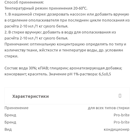
Способ применения:
Температурный режим применения 20-60°С.
1. В машинной стирке: дозировать насосом или добавить вручную
в отделение ополаскивателя при последнем цикле полоскания из
расчёта 2-10 мл /1 кг сухого белья.
2. В стирке вручную: добавить в воду для ополаскивания из
расчёта 2-10 мл /1 кг сухого белья.
Примечание: оптимальную концентрацию определять по типу и
количеству ткани, жёсткости и температуре воды, др. условиям
стирки.
Состав: вода 30%; кПАВ; глицерин; ароматизирующая добавка;
консервант; краситель. Значение pH 1%-раствора: 6,5±0,5
Характеристики
Применение
для всех типов стирки
Бренд
Pro-brite
Бренд
Pro-brite
Вид
кондиционер