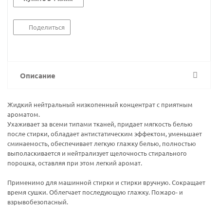
Поделиться
Описание
Жидкий нейтральный низкопенный концентрат с приятным
ароматом.
Ухаживает за всеми типами тканей, придает мягкость белью
после стирки, обладает антистатическим эффектом, уменьшает
сминаемость, обеспечивает легкую глажку белью, полностью
выполаскивается и нейтрализует щелочность стирального
порошка, оставляя при этом легкий аромат.
Применимо для машинной стирки и стирки вручную. Сокращает
время сушки. Облегчает последующую глажку. Пожаро- и
взрывобезопасный.